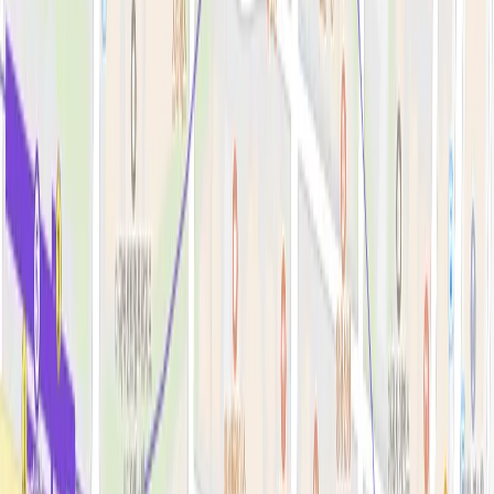
필러·페이스볼륨