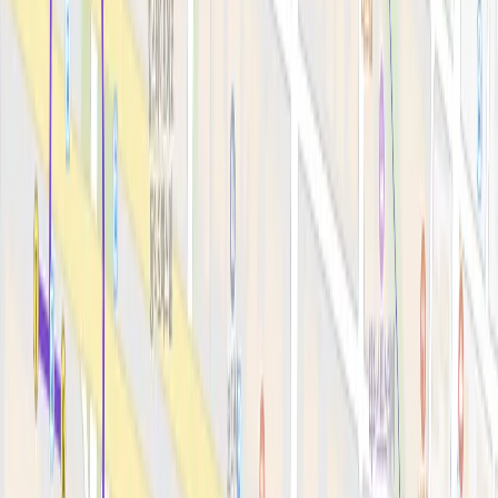
안티에이징