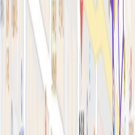
피부 고민별 가이드