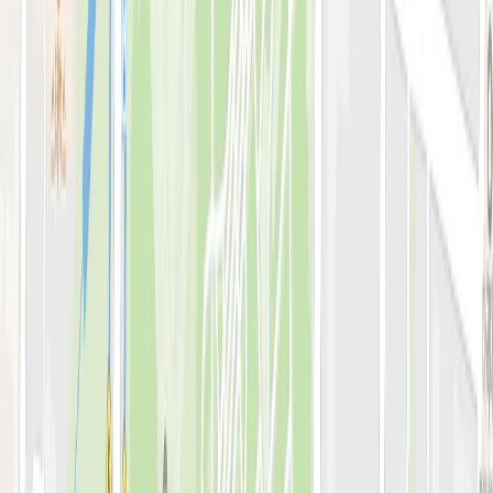
병원소개
의료진 소개
블로그