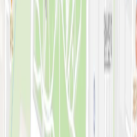
예약 확인·취소
지난 예약 조회
나의 보유 시술
나의 계정 정보