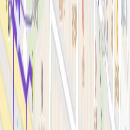
리프팅레이저