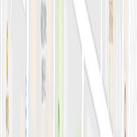
블로그
전문 아티클