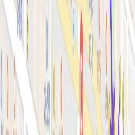
색소·모공·여드름