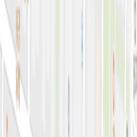
아비쥬 홈으로 가기