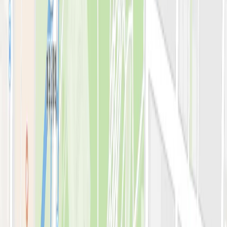
아비쥬의원 소개