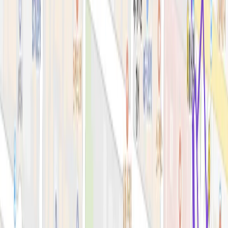
시술&가격