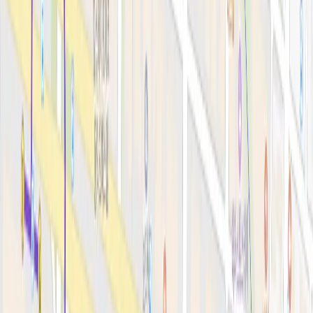
안티에이징