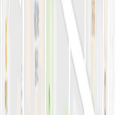
블로그
전문 아티클