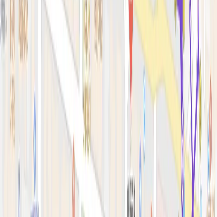
피부 고민별 가이드