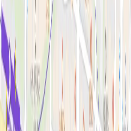
필러·페이스볼륨