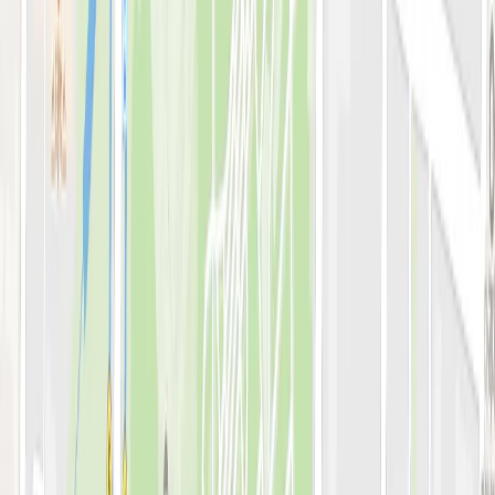
병원소개
의료진 소개
블로그