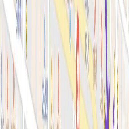
색소·모공·여드름