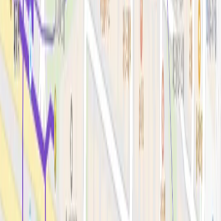
리프팅레이저