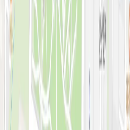
예약 확인·취소
지난 예약 조회
나의 보유 시술
나의 계정 정보