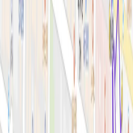
시술&가격