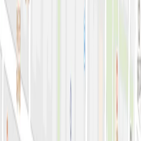
아비쥬 홈으로 가기