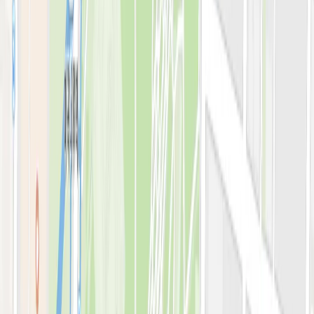
아비쥬의원 소개