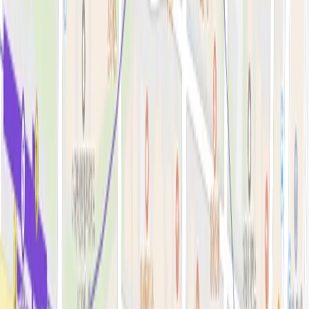
필러·페이스볼륨