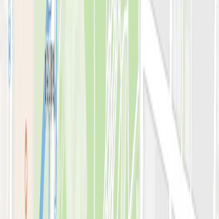
아비쥬의원 소개