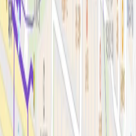
리프팅레이저