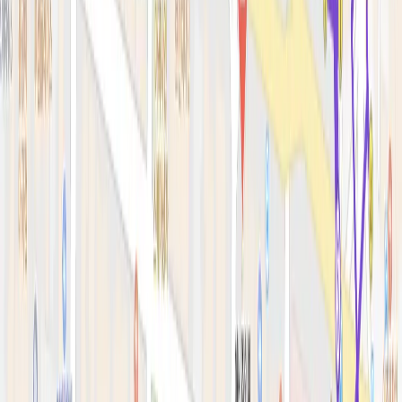
피부 고민별 가이드