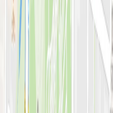
병원소개
의료진 소개
블로그