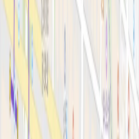
안티에이징