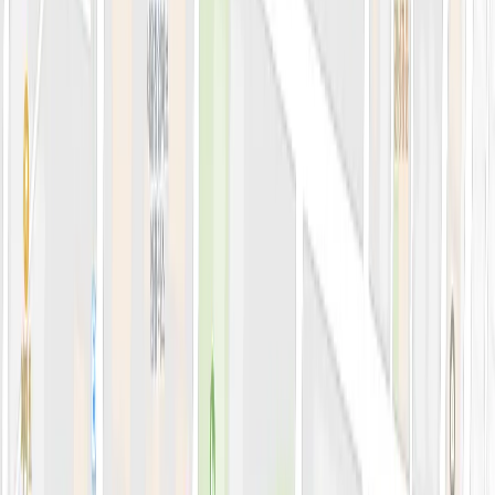
블로그
전문 아티클