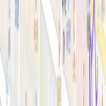
시술&가격