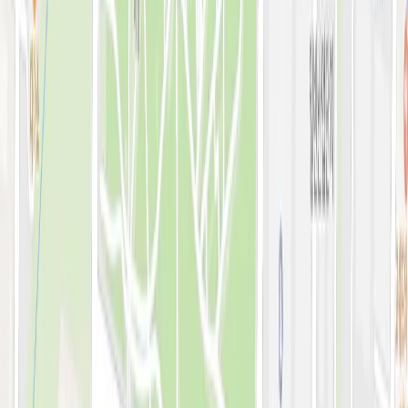
예약 확인·취소
지난 예약 조회
나의 보유 시술
나의 계정 정보