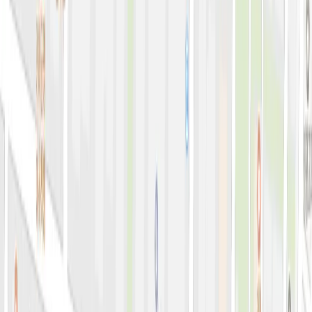
아비쥬 홈으로 가기