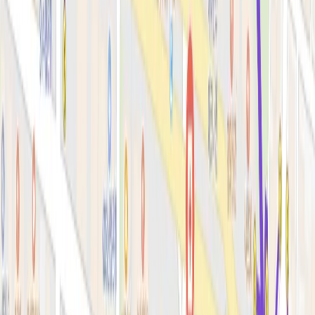
색소·모공·여드름