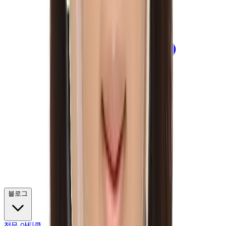
블로그
전문 아티클