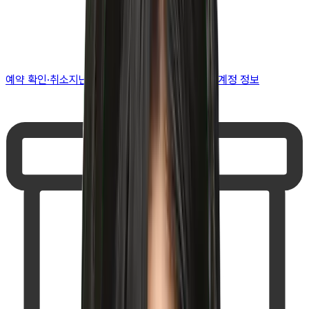
예약 확인·취소
지난 예약 조회
나의 보유 시술
나의 계정 정보