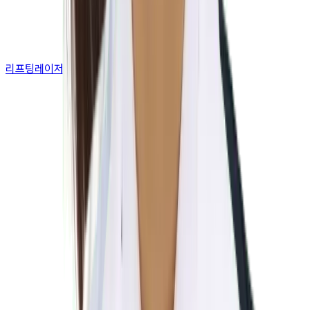
리프팅레이저