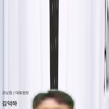
Abijou Clinic
Medical Team
아비쥬의원의 의료진은 다년간의 리프팅, 쁘띠 시술의 경험이 풍부한
전문 의료진으로 구성되어 있으며, 자체 정기적 컨퍼런스 및 학술 교류
를 통하여 아비쥬의원만의 차별화된 시술 결과를 만들어 냅니다.
강남점
/
대표원장
김덕하