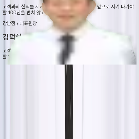
고객과의 신뢰를 지켜온 굳건한 신념과 원칙으로 앞으로 지켜 나가야
할 100년을 변치 않고 지켜 나가겠습니다.
강남점
/
대표원장
김덕하
고객과의 신뢰를 지켜온 굳건한 신념과 원칙으로 앞으로 지켜 나가야
할 100년을 변치 않고 지켜 나가겠습니다.
강남점
/
대표원장
김덕하
명동점
/
대표원장
윤철수
일산점
/
대표원장