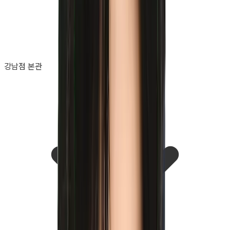
강남점 본관