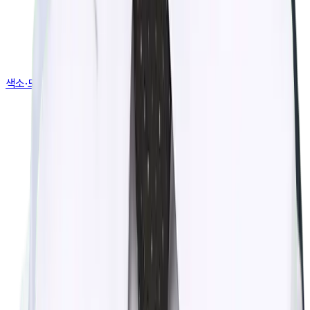
색소·모공·여드름