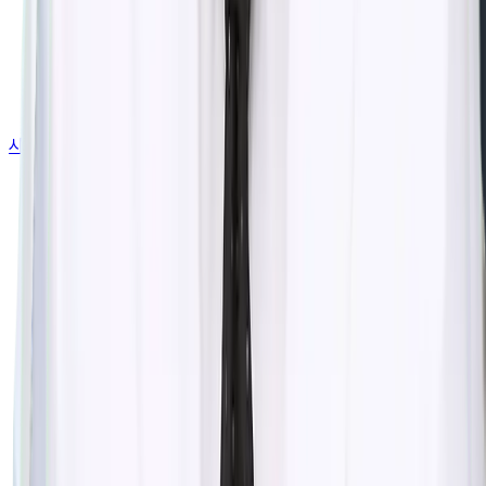
시술&가격