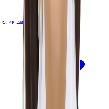
필러·페이스볼륨