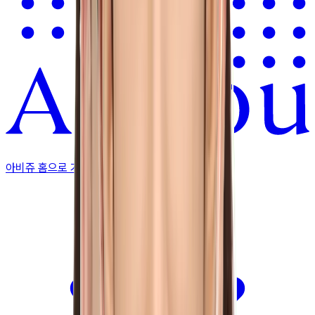
아비쥬 홈으로 가기