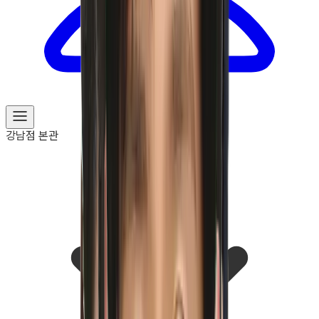
강남점 본관