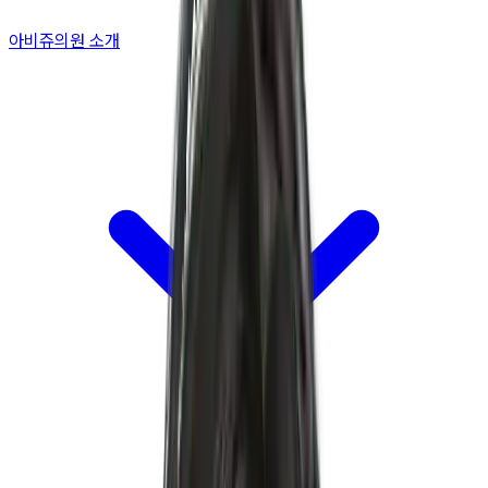
아비쥬의원 소개