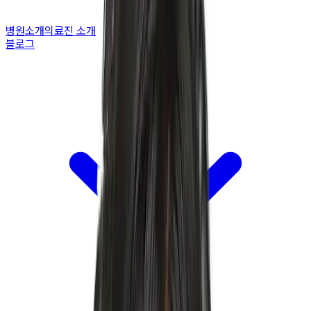
병원소개
의료진 소개
블로그