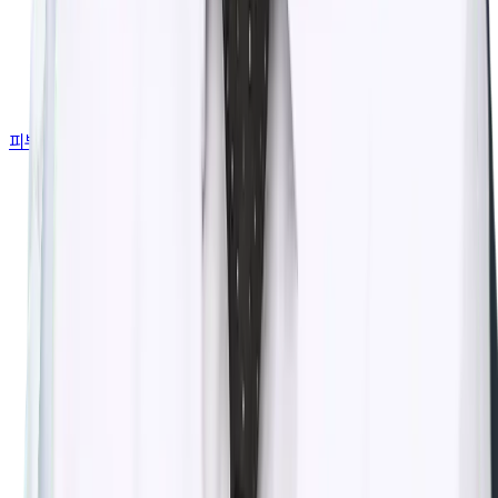
피부 고민별 가이드