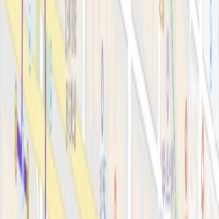
안티에이징