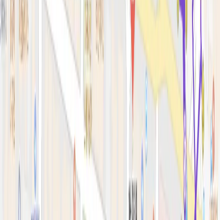
피부 고민별 가이드