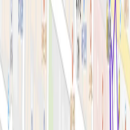
시술&가격