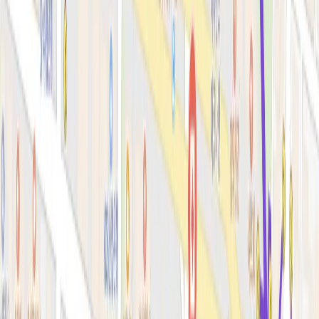
색소·모공·여드름