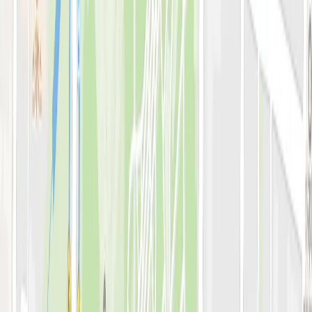
병원소개
의료진 소개
블로그