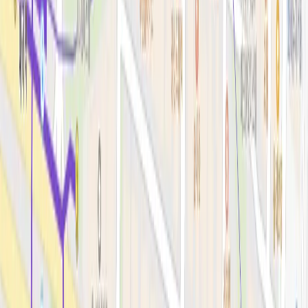
리프팅레이저