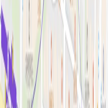
필러·페이스볼륨