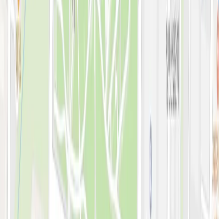
예약 확인·취소
지난 예약 조회
나의 보유 시술
나의 계정 정보