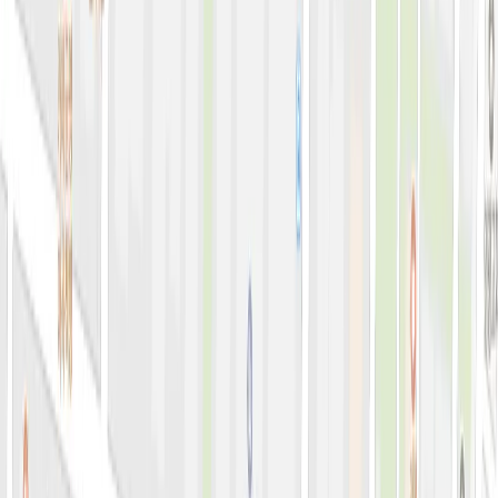
아비쥬 홈으로 가기