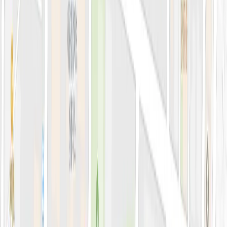
블로그
전문 아티클