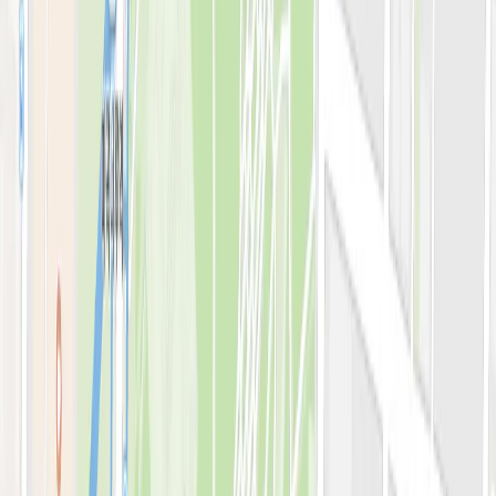
아비쥬의원 소개