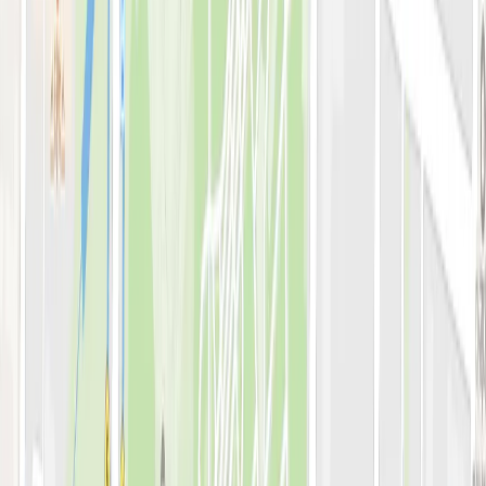
병원소개
의료진 소개
블로그