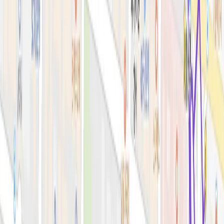
시술&가격