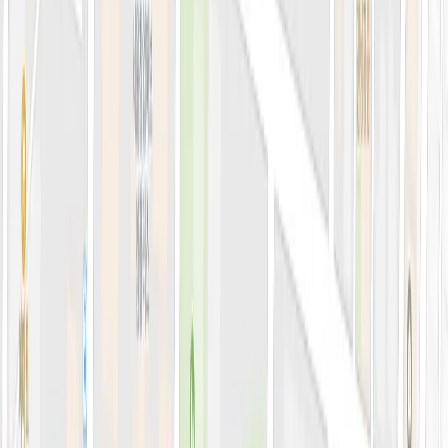
블로그
전문 아티클