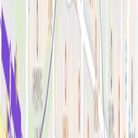
필러·페이스볼륨