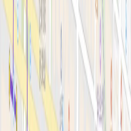
안티에이징