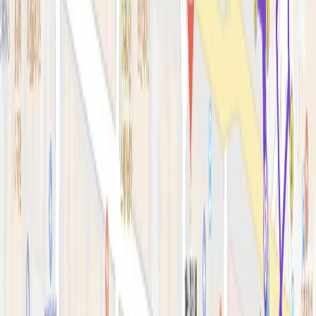
피부 고민별 가이드