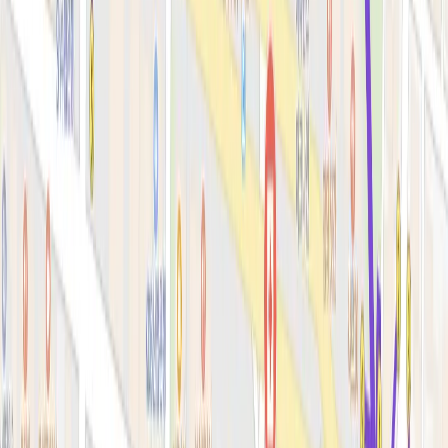
색소·모공·여드름