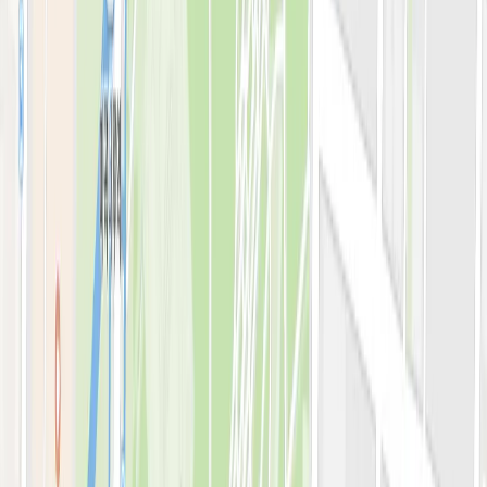
아비쥬의원 소개