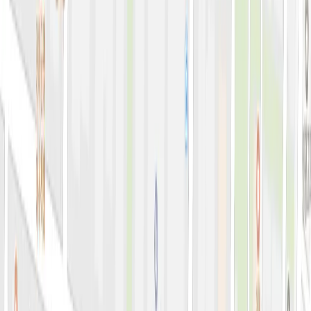
아비쥬 홈으로 가기