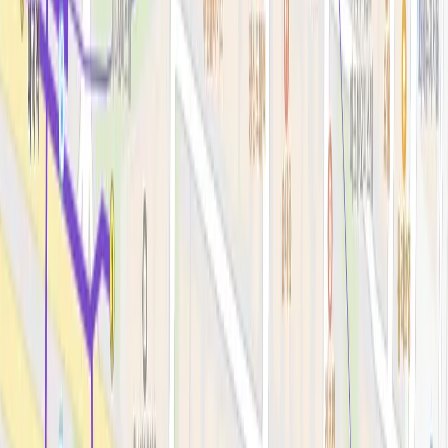
리프팅레이저