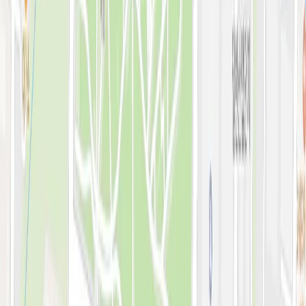
예약 확인·취소
지난 예약 조회
나의 보유 시술
나의 계정 정보