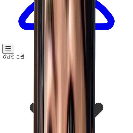
강남점 본관