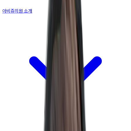
아비쥬의원 소개