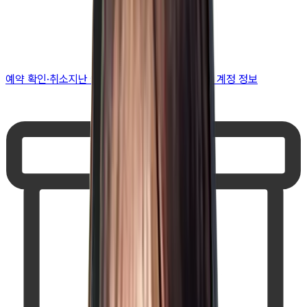
예약 확인·취소
지난 예약 조회
나의 보유 시술
나의 계정 정보