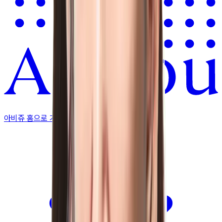
아비쥬 홈으로 가기