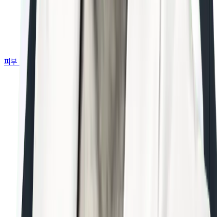
피부 고민별 가이드