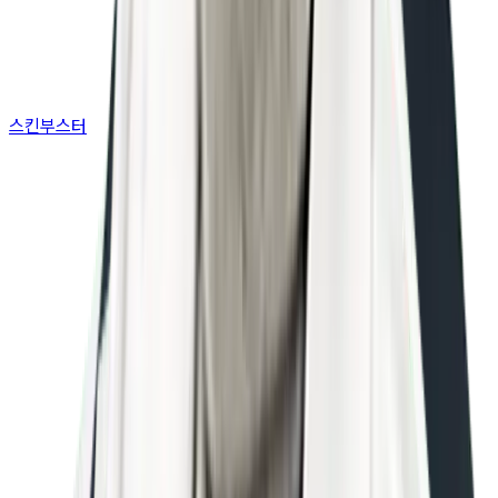
스킨부스터