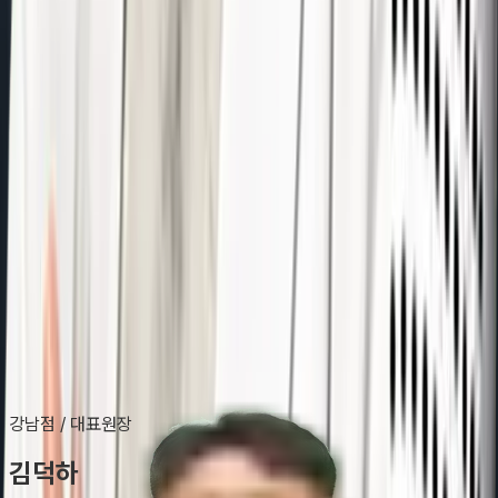
Abijou Clinic
Medical Team
아비쥬의원의 의료진은 다년간의 리프팅, 쁘띠 시술의 경험이 풍부한
전문 의료진으로 구성되어 있으며, 자체 정기적 컨퍼런스 및 학술 교류
를 통하여 아비쥬의원만의 차별화된 시술 결과를 만들어 냅니다.
강남점
/
대표원장
김덕하