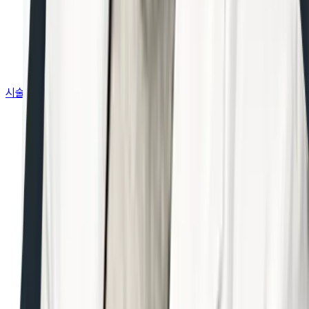
시술&가격