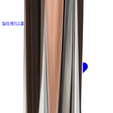
필러·페이스볼륨