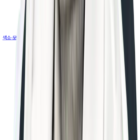
색소·모공·여드름