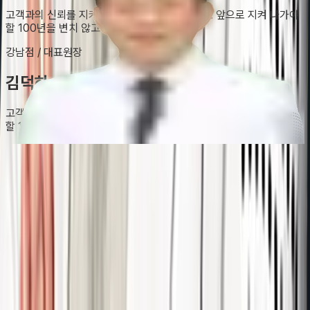
고객과의 신뢰를 지켜온 굳건한 신념과 원칙으로 앞으로 지켜 나가야
할 100년을 변치 않고 지켜 나가겠습니다.
강남점
/
대표원장
김덕하
고객과의 신뢰를 지켜온 굳건한 신념과 원칙으로 앞으로 지켜 나가야
할 100년을 변치 않고 지켜 나가겠습니다.
강남점
/
대표원장
김덕하
명동점
/
대표원장
윤철수
일산점
/
대표원장