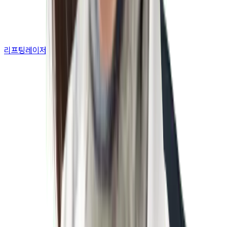
리프팅레이저