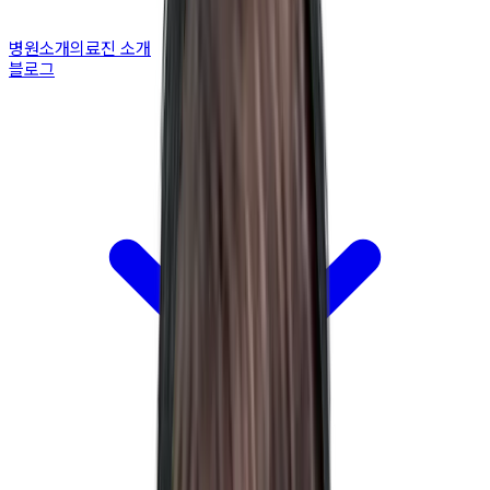
병원소개
의료진 소개
블로그